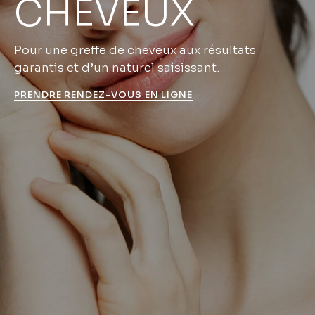
CHEVEUX
Pour une greffe de cheveux aux résultats
garantis et d’un naturel saisissant.
PRENDRE RENDEZ-VOUS EN LIGNE