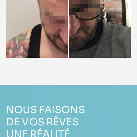
NOUS FAISONS
DE VOS RÊVES
UNE RÉALITÉ