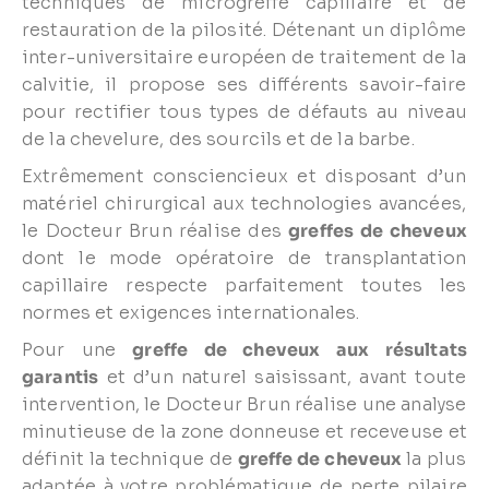
techniques de microgreffe capillaire et de
restauration de la pilosité. Détenant un diplôme
inter-universitaire européen de traitement de la
calvitie, il propose ses différents savoir-faire
pour rectifier tous types de défauts au niveau
de la chevelure, des sourcils et de la barbe.
Extrêmement consciencieux et disposant d’un
matériel chirurgical aux technologies avancées,
le Docteur Brun réalise des
greffes de cheveux
dont le mode opératoire de transplantation
capillaire respecte parfaitement toutes les
normes et exigences internationales.
Pour une
greffe de cheveux aux résultats
garantis
et d’un naturel saisissant, avant toute
intervention, le Docteur Brun réalise une analyse
minutieuse de la zone donneuse et receveuse et
définit la technique de
greffe de cheveux
la plus
adaptée à votre problématique de perte pilaire