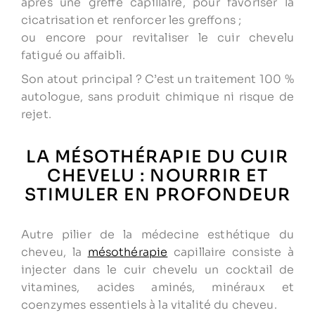
après une greffe capillaire, pour favoriser la
cicatrisation et renforcer les greffons ;
ou encore pour revitaliser le cuir chevelu
fatigué ou affaibli.
Son atout principal ? C’est un traitement 100 %
autologue, sans produit chimique ni risque de
rejet.
LA MÉSOTHÉRAPIE DU CUIR
CHEVELU : NOURRIR ET
STIMULER EN PROFONDEUR
Autre pilier de la médecine esthétique du
cheveu, la
mésothérapie
capillaire consiste à
injecter dans le cuir chevelu un cocktail de
vitamines, acides aminés, minéraux et
coenzymes essentiels à la vitalité du cheveu.