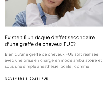
e
Existe t’il un risque d’effet secondaire
d’une greffe de cheveux FUE?
Bien qu’une greffe de cheveux FUE soit réalisée
avec une prise en charge en mode ambulatoire et
sous une simple anesthésie locale ; comme
NOVEMBRE 3, 2023
FUE