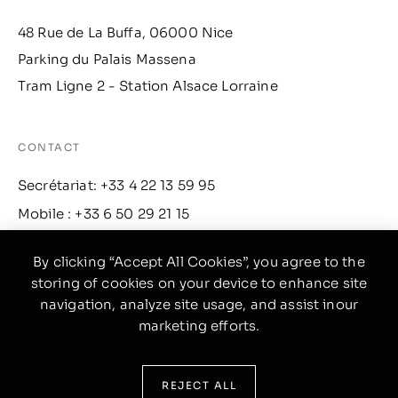
48 Rue de La Buffa, 06000 Nice
Parking du Palais Massena
Tram Ligne 2 - Station Alsace Lorraine
CONTACT
Secrétariat: +33 4 22 13 59 95
Mobile : +33 6 50 29 21 15
Email: contact@lecarredor.fr
By clicking “Accept All Cookies”, you agree to the
storing of cookies on your device to enhance site
INFO
navigation, analyze site usage, and assist inour
marketing efforts.
Facebook
Instagram
REJECT ALL