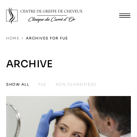
HOME
ARCHIVES FOR FUE
ARCHIVE
SHOW ALL
FUE
NON CLASSIFIÉ(E)