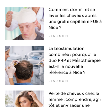
Comment dormir et se
laver les cheveux après
une greffe capillaire FUE à
Nice ?
READ MORE
La biostimulation
combinée : pourquoi le
duo PRP et Mésothérapie
est-il la nouvelle
référence à Nice ?
READ MORE
Perte de cheveux chez la
femme : comprendre, agir
tôt et envisager une