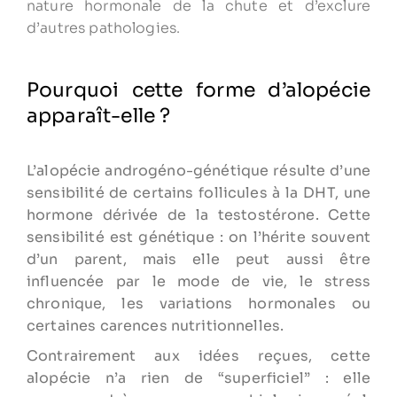
nature hormonale de la chute et d’exclure
d’autres pathologies.
Pourquoi cette forme d’alopécie
apparaît-elle ?
L’alopécie androgéno-génétique résulte d’une
sensibilité de certains follicules à la DHT, une
hormone dérivée de la testostérone. Cette
sensibilité est génétique : on l’hérite souvent
d’un parent, mais elle peut aussi être
influencée par le mode de vie, le stress
chronique, les variations hormonales ou
certaines carences nutritionnelles.
Contrairement aux idées reçues, cette
alopécie n’a rien de “superficiel” : elle